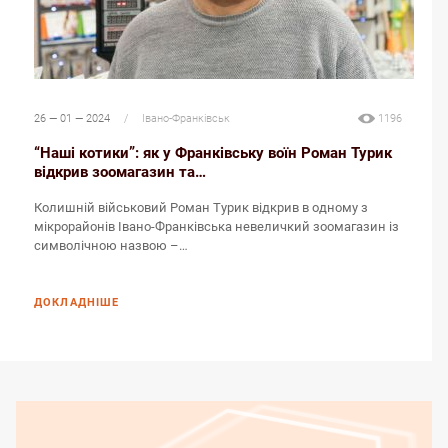
26 — 01 — 2024
/
Івано-Франківськ
1196
“Наші котики”: як у Франківську воїн Роман Турик
відкрив зоомагазин та…
Колишній військовий Роман Турик відкрив в одному з
мікрорайонів Івано-Франківська невеличкий зоомагазин із
символічною назвою –…
ДОКЛАДНІШЕ