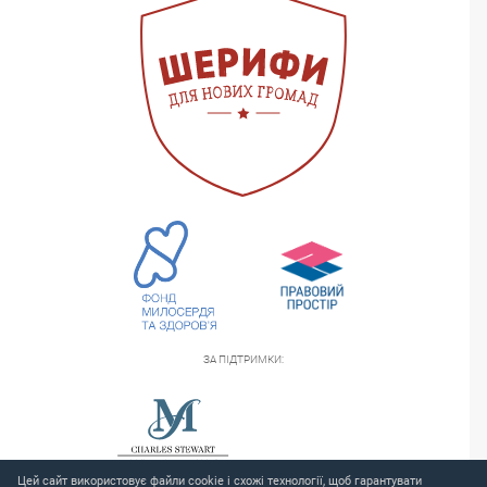
ЗА ПІДТРИМКИ:
Цей сайт використовує файли cookie і схожі технології, щоб гарантувати