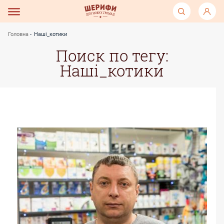
Головна
Наші_котики
Поиск по тегу:
Наші_котики