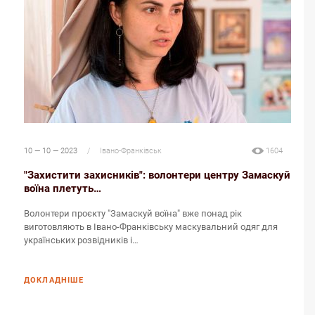
10 — 10 — 2023
/
Івано-Франківськ
1604
"Захистити захисників": волонтери центру Замаскуй
воїна плетуть…
Волонтери проєкту "Замаскуй воїна" вже понад рік
виготовляють в Івано-Франківську маскувальний одяг для
українських розвідників і…
ДОКЛАДНІШЕ