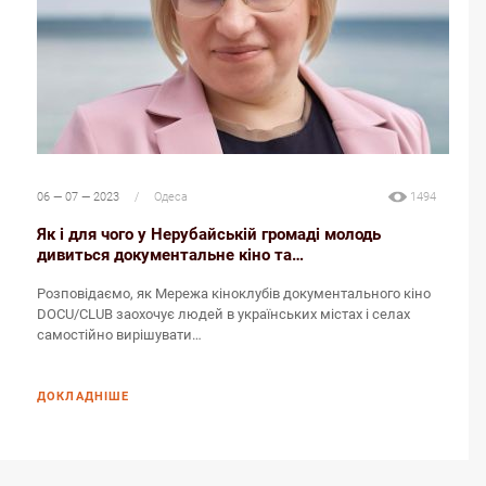
06 — 07 — 2023
/
Одеса
1494
Як і для чого у Нерубайській громаді молодь
дивиться документальне кіно та…
Розповідаємо, як Мережа кіноклубів документального кіно
DOCU/CLUB заохочує людей в українських містах і селах
самостійно вирішувати…
ДОКЛАДНІШЕ