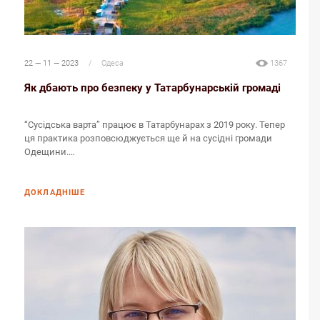
22 — 11 — 2023
/
Одеса
1367
Як дбають про безпеку у Татарбунарській громаді
“Сусідська варта” працює в Татарбунарах з 2019 року. Тепер
ця практика розповсюджується ще й на сусідні громади
Одещини.…
ДОКЛАДНІШЕ