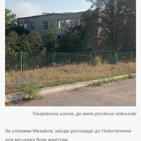
Токарівська школа, де жили російські військові
За словами Михайла, заїзди росгвардії до Новотягинки
для місцевих були жахіттям.