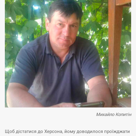
Михайло Копитін
Щоб дістатися до Херсона, йому доводилося проїжджати