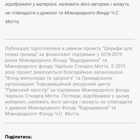
відображені у матеріалі, належать його авторам і можуть
не співпадати з думкою та Міжнародного Фонду Ч.С.
Мотта.
Публікація підготовлена в рамках проекту “Шерифи для
нових громад” за фінансової підтримки у 2018-2019
роках Міжнародного Фонду “Відродження” та
Міжнародного фонду Чарльза Стюарта Мотта. З 2019
року проект реалізується Благодійною організацією
“Фонд милосердя та здоров'я” та Громадською
організацією “Інформаційний ресурсний центр
“Правовий простір” за підтримки Міжнародного фонду
Чарльза Стюарта Мотта. Погляди, відображені у цьому
матеріалі, належать його автору і можуть не співпадати
з думкою Міжнародного Фонду “Відродження” та
Міжнародного Фонду Ч.С. Мотта.