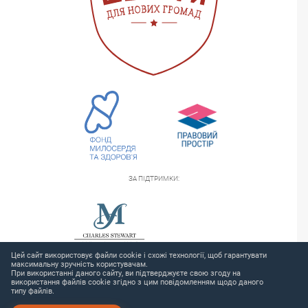
ЗА ПІДТРИМКИ:
Цей сайт використовує файли cookie і схожі технології, щоб гарантувати
максимальну зручність користувачам.
При використанні даного сайту, ви підтверджуєте свою згоду на
використання файлів cookie згідно з цим повідомленням щодо даного
типу файлів.