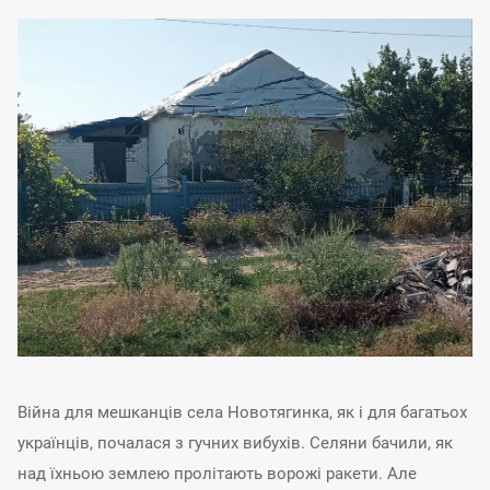
Війна для мешканців села Новотягинка, як і для багатьох
українців, почалася з гучних вибухів. Селяни бачили, як
над їхньою землею пролітають ворожі ракети. Але