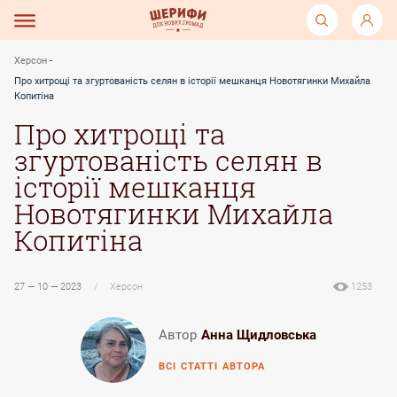
Херсон
Про хитрощі та згуртованість селян в історії мешканця Новотягинки Михайла
Копитіна
Про хитрощі та
згуртованість селян в
історії мешканця
Новотягинки Михайла
Копитіна
27 — 10 — 2023
/
Херсон
1253
Автор
Анна Щидловська
ВСІ СТАТТІ АВТОРА