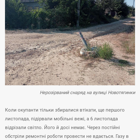
Нерозірваний снаряд на вулиці Новотягинки
Коли окупанти тільки збиралися втікати, ще першого
листопада, підірвали мобільні вежі, а 6 листопада
відрізали світло. Його й досі немає. Через постійні
обстріли ремонтні роботи провести не вдається. Газу в