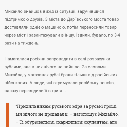
Михайло знайшов вихід із ситуації, заручившися
підтримкою друзів. З міста до Дар’ївського моста товар
доставляли однією машиною, потім переносили товар
через міст і завантажували в іншу. Їздили, бувало, по 3-4
рази на тиждень.
Намагалися росіяни запровадити в селі розрахунки
рублями, але в них нічого не вийшло. За словами
Михайла, у магазинах рублі брали тільки від російських
військових. А люди, які отримували російську пенсію,
одразу переводили її в гривні.
“Прихильникам руського міра за руські гроші
ми нічого не продавали, – наголошує Михайло,
– Ті обурювалися, скаржилися окупантам, але