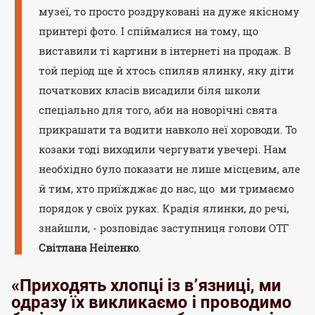
музеї, то просто роздруковані на дуже якісному
принтері фото. І спіймалися на тому, що
виставили ті картини в інтернеті на продаж. В
той період ще й хтось спиляв ялинку, яку діти
початкових класів висадили біля школи
спеціально для того, аби на новорічні свята
прикрашати та водити навколо неї хороводи. То
козаки тоді виходили чергувати увечері. Нам
необхідно було показати не лише місцевим, але
й тим, хто приїжджає до нас, що ми тримаємо
порядок у своїх руках. Крадія ялинки, до речі,
знайшли, - розповідає заступниця голови ОТГ
Світлана Неіленко
.
«Приходять хлопці із в’язниці, ми
одразу їх викликаємо і проводимо