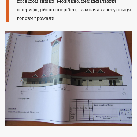
досвідом інших. Можливо, цей цивільний
«шериф» дійсно потрібен, - зазначає заступниця
голови громади.