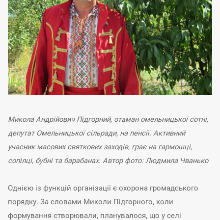
Микола Андрійович Підгорний, отаман омельницької сотні,
депутат Омельницької сільради, на пенсії. Активний
учасник масових святкових заходів, грає на гармошці,
сопілці, бубні та барабанах.
Автор фото: Людмила Чванько
Однією із функцій організації є охорона громадського
порядку. За словами Миколи Підгорного, коли
формування створювали, планувалося, що у селі