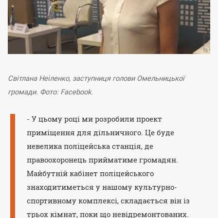
Світлана Неіленко, заступниця голови Омельницької
громади.
Фото: Facebook.
- У цьому році ми розробили проект
приміщення для дільничного. Це буде
невелика поліцейська станція, де
правоохоронець прийматиме громадян.
Майбутній кабінет поліцейського
знаходитиметься у нашому культурно-
спортивному комплексі, складається він із
трьох кімнат, поки що невідремонтованих.