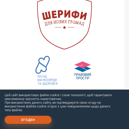
ЗА ПІДТРИМКИ:
Цей сайт використовує файли cookie і схожі технології, щоб гарантувати
максимальну зручність користувачам.
При використанні даного сайту, ви підтверджуєте свою згоду на
використання файлів cookie згідно з цим повідомленням щодо даного
типу файлів.
ЗГОДЕН