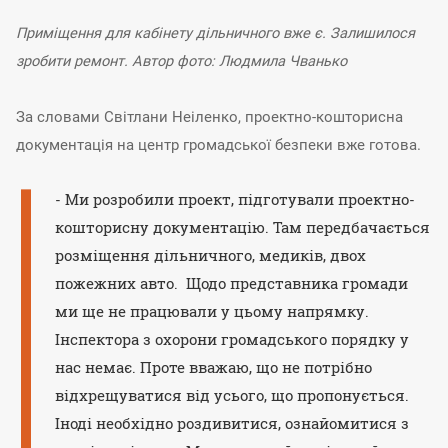
Приміщення для кабінету дільничного вже є.
Залишилося
зробити ремонт. Автор фото: Людмила Чванько
За словами Світлани Неіленко, проектно-кошторисна
документація на центр громадської безпеки вже готова.
- Ми розробили проект, підготували проектно-
кошторисну документацію. Там передбачається
розміщення дільничного, медиків, двох
пожежних авто. Щодо представника громади
ми ще не працювали у цьому напрямку.
Інспектора з охорони громадського порядку у
нас немає. Проте вважаю, що не потрібно
відхрещуватися від усього, що пропонується.
Іноді необхідно роздивитися, ознайомитися з