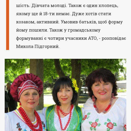
шість. Дівчата молоді. Також є один хлопець,
якому ще й 18-ти немає. Дуже хотів стати
козаком, активний. Умовив батьків, щоб форму
йому пошили. Також у громадському
формуванні є чотири учасники АТО, - розповідає
Микола Підгорний.