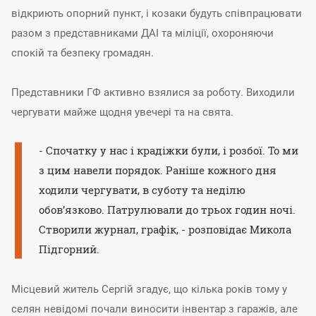
відкриють опорний пункт, і козаки будуть співпрацювати
разом з представниками ДАІ та міліції, охороняючи
спокій та безпеку громадян.
Представники ГФ активно взялися за роботу. Виходили
чергувати майже щодня увечері та на свята.
- Спочатку у нас і крадіжки були, і розбої. То ми
з цим навели порядок. Раніше кожного дня
ходили чергувати, в суботу та неділю
обов’язково. Патрулювали до трьох годин ночі.
Створили журнал, графік, - розповідає Микола
Підгорний.
Місцевий житель Сергій згадує, що кілька років тому у
селян невідомі почали виносити інвентар з гаражів, але