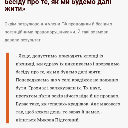
бесіду про те, як ми будемо далі
жити»
Окрім патрулювання члени ГФ проводили й бесіди з
потенційними правопорушниками. Й такі розмови
давали результат.
- Якщо, допустимо, приходять хлопці із
в’язниці, ми одразу їх викликаємо і проводимо
бесіду про те, як ми будемо далі жити.
Попереджаємо, що у селі крадіжок не повинно
бути. Трохи ж і залякували їх. То, наче,
протягом п’яти років нічого ніде й не пропало.
Буває таке, як «спалах» крадіжок. Але масового
так, щоб кожен день, то зараз й немає, -
ділиться Микола Підгорний.