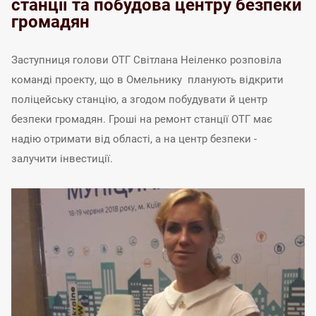
станції та побудова центру безпеки
громадян
Заступниця голови ОТГ Світлана Неіленко розповіла
команді проекту, що в Омельнику планують відкрити
поліцейську станцію, а згодом побудувати й центр
безпеки громадян. Гроші на ремонт станції ОТГ має
надію отримати від області, а на центр безпеки -
залучити інвестиції.