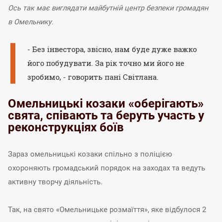
Ось так має виглядати майбутній центр безпеки громадян
в Омельнику.
- Без інвестора, звісно, нам буде дуже важко
його побудувати. За рік точно ми його не
зробимо, - говорить пані Світлана.
Омельницькі козаки «оберігають»
свята, співають та беруть участь у
реконструкціях боїв
Зараз омельницькі козаки спільно з поліцією
охороняють громадський порядок на заходах та ведуть
активну творчу діяльність.
Так, на свято «Омельницьке розмаїття», яке відбулося 2