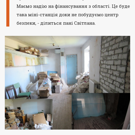
Маємо надію на фінансування з області. Це буде
така міні-станція доки не побудуємо центр
безпеки, - ділиться пані Світлана.