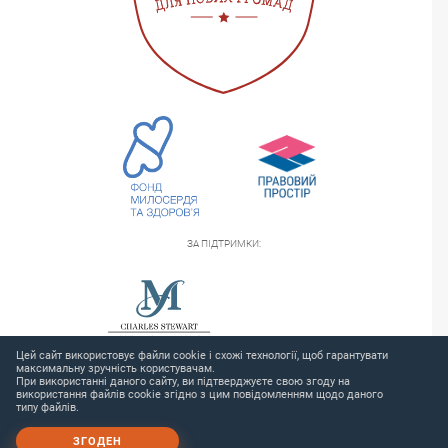
ЗА ПІДТРИМКИ:
Цей сайт використовує файли cookie і схожі технології, щоб гарантувати
максимальну зручність користувачам.
При використанні даного сайту, ви підтверджуєте свою згоду на
використання файлів cookie згідно з цим повідомленням щодо даного
типу файлів.
© 2026 «Ukrainiansheriffs» Інформаційна платформа
ЗГОДЕН