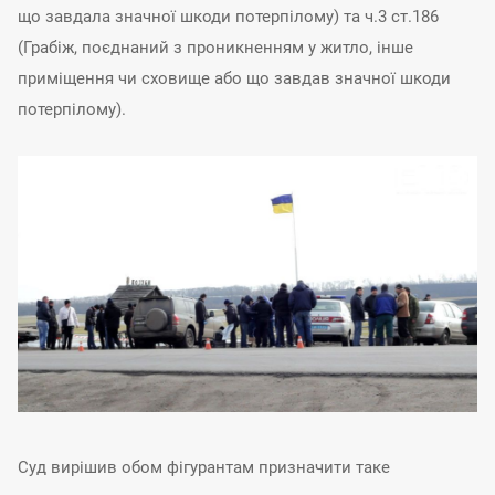
що завдала значної шкоди потерпілому) та ч.3 ст.186
(Грабіж, поєднаний з проникненням у житло, інше
приміщення чи сховище або що завдав значної шкоди
потерпілому).
Суд вирішив обом фігурантам призначити таке