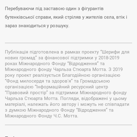
Перебуваючи під заставою один з фігурантів
бутенківської справи, який стріляв у жителів села, втік і
зараз знаходиться у розшуку.
Публікація підготовлена в рамках проекту “Шерифи для
нових громад” за фінансової підтримки у 2018-2019
роках Міжнародного Фонду “Відродження” та
Міжнародного фонду Чарльза Стюарта Мотта. З 2019
року проект реалізується Благодійною організацією
“Фонд милосердя та здоров'я” та Громадською
організацією “Інформаційний ресурсний центр
“Правовий простір” за підтримки Міжнародного фонду
Чарльза Стюарта Мотта. Погляди, відображені у цьому
матеріалі, належать його автору і можуть не співпадати
з думкою Міжнародного Фонду “Відродження” та
Міжнародного Фонду Ч.С. Мотта.