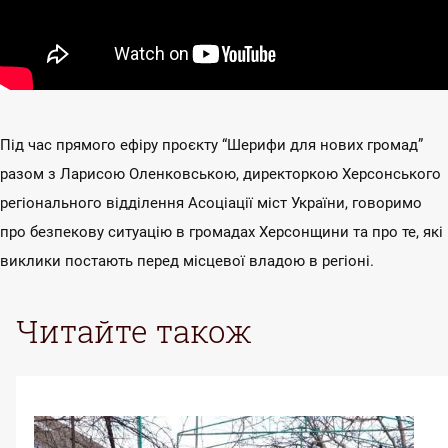
Під час прямого ефіру проєкту “Шерифи для нових громад”
разом з Ларисою Оленковською, директоркою Херсонського
регіонального відділення Асоціації міст України, говоримо
про безпекову ситуацію в громадах Херсонщини та про те, які
виклики постають перед місцевої владою в регіоні.
Читайте також