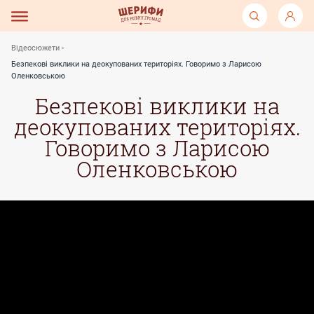
Відеосюжети
Безпекові виклики на деокупованих територіях. Говоримо з Ларисою
Оленковською
Безпекові виклики на
деокупованих територіях.
Говоримо з Ларисою
Оленковською