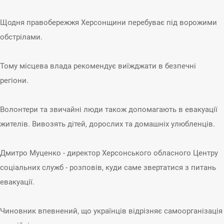
Щодня правобережжя Херсонщини перебуває під ворожими
обстрілами.
Тому місцева влада рекомендує виїжджати в безпечні
регіони.
Волонтери та звичайні люди також допомагають в евакуації
жителів. Вивозять дітей, дорослих та домашніх улюбленців.
Дмитро Муценко - директор Херсонського обласного Центру
соціальних служб - розповів, куди саме звертатися з питань
евакуації.
Чиновник впевнений, що українців відрізняє самоорганізація