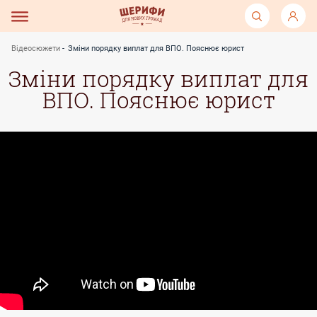
Відеосюжети
Зміни порядку виплат для ВПО. Пояснює юрист
Зміни порядку виплат для
ВПО. Пояснює юрист